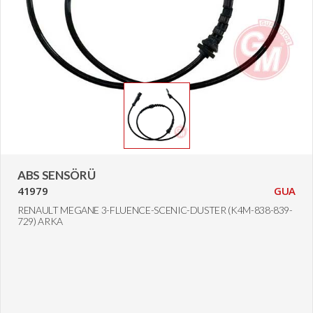
ABS SENSÖRÜ
41979
GUA
RENAULT MEGANE 3-FLUENCE-SCENIC-DUSTER (K4M-838-839-
729) ARKA