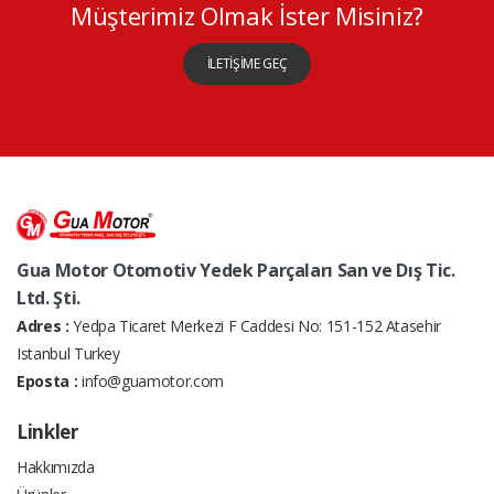
Müşterimiz Olmak İster Misiniz?
İLETİŞİME GEÇ
Gua Motor Otomotiv Yedek Parçaları San ve Dış Tic.
Ltd. Şti.
Adres :
Yedpa Ticaret Merkezi F Caddesi No: 151-152 Atasehir
Istanbul Turkey
Eposta :
info@guamotor.com
Linkler
Hakkımızda