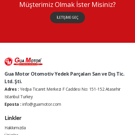
Müşterimiz Olmak İster Misiniz?
İLETİŞİME GEÇ
Gua Motor Otomotiv Yedek Parçaları San ve Dış Tic.
Ltd. Şti.
Adres :
Yedpa Ticaret Merkezi F Caddesi No: 151-152 Atasehir
Istanbul Turkey
Eposta :
info@guamotor.com
Linkler
Hakkımızda