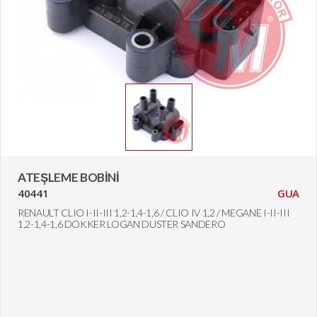
ATEŞLEME BOBİNİ
40441
GUA
RENAULT CLIO I-II-III 1,2-1,4-1,6 / CLIO IV 1,2 / MEGANE I-II-III
1,2-1,4-1,6 DOKKER LOGAN DUSTER SANDERO