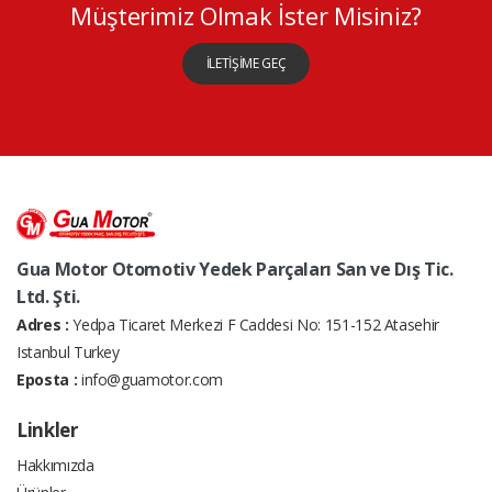
Müşterimiz Olmak İster Misiniz?
İLETİŞİME GEÇ
Gua Motor Otomotiv Yedek Parçaları San ve Dış Tic.
Ltd. Şti.
Adres :
Yedpa Ticaret Merkezi F Caddesi No: 151-152 Atasehir
Istanbul Turkey
Eposta :
info@guamotor.com
Linkler
Hakkımızda