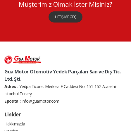
Müşterimiz Olmak İster Misiniz?
İLETİŞİME GEÇ
Gua Motor Otomotiv Yedek Parçaları San ve Dış Tic.
Ltd. Şti.
Adres :
Yedpa Ticaret Merkezi F Caddesi No: 151-152 Atasehir
Istanbul Turkey
Eposta :
info@guamotor.com
Linkler
Hakkımızda