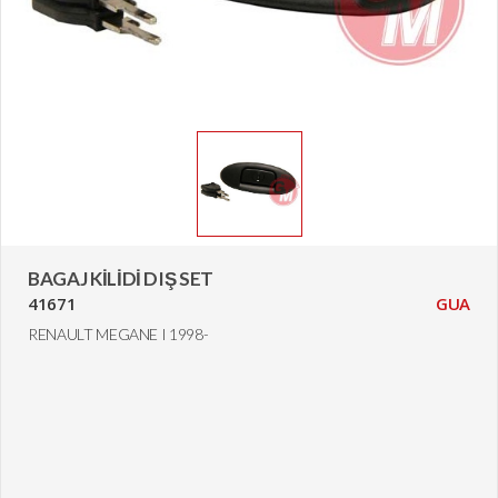
BAGAJ KİLİDİ DIŞ SET
41671
GUA
RENAULT MEGANE I 1998-