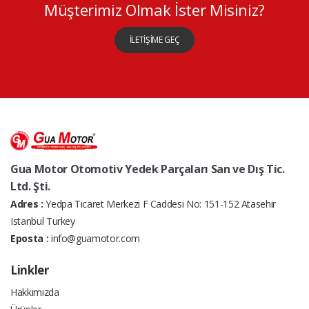
Müşterimiz Olmak İster Misiniz?
İLETİŞİME GEÇ
Gua Motor Otomotiv Yedek Parçaları San ve Dış Tic.
Ltd. Şti.
Adres :
Yedpa Ticaret Merkezi F Caddesi No: 151-152 Atasehir
Istanbul Turkey
Eposta :
info@guamotor.com
Linkler
Hakkımızda