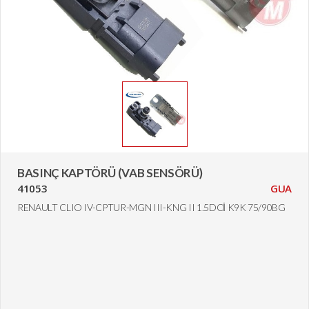
BASINÇ KAPTÖRÜ (VAB SENSÖRÜ)
41053
GUA
RENAULT CLIO IV-CPTUR-MGN III-KNG II 1.5DCİ K9K 75/90BG