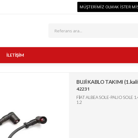
MÜŞTERİMİZ OLMAK İSTER Mİ
İLETİŞİM
BUJİ KABLO TAKIMI (1.kali
42231
FİAT ALBEA SOLE-PALIO SOLE
1.2