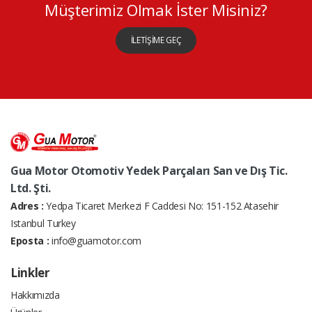
Müşterimiz Olmak İster Misiniz?
İLETİŞİME GEÇ
Gua Motor Otomotiv Yedek Parçaları San ve Dış Tic.
Ltd. Şti.
Adres :
Yedpa Ticaret Merkezi F Caddesi No: 151-152 Atasehir
Istanbul Turkey
Eposta :
info@guamotor.com
Linkler
Hakkımızda