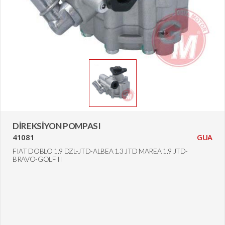
DİREKSİYON POMPASI
41081
GUA
FIAT DOBLO 1.9 DZL-JTD-ALBEA 1.3 JTD MAREA 1.9 JTD-
BRAVO-GOLF II