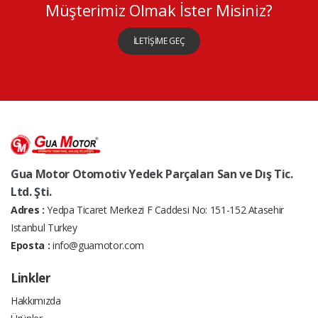
Müşterimiz Olmak İster Misiniz?
İLETİŞİME GEÇ
Gua Motor Otomotiv Yedek Parçaları San ve Dış Tic.
Ltd. Şti.
Adres :
Yedpa Ticaret Merkezi F Caddesi No: 151-152 Atasehir
Istanbul Turkey
Eposta :
info@guamotor.com
Linkler
Hakkımızda