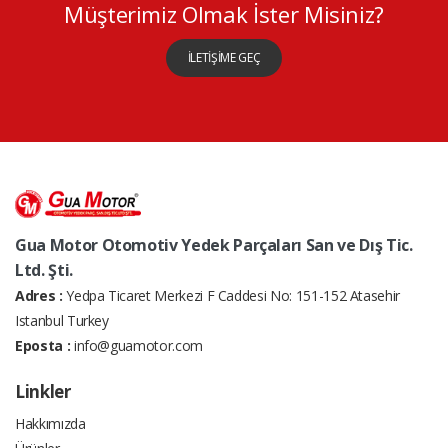
Müşterimiz Olmak İster Misiniz?
İLETİŞİME GEÇ
Gua Motor Otomotiv Yedek Parçaları San ve Dış Tic.
Ltd. Şti.
Adres :
Yedpa Ticaret Merkezi F Caddesi No: 151-152 Atasehir
Istanbul Turkey
Eposta :
info@guamotor.com
Linkler
Hakkımızda