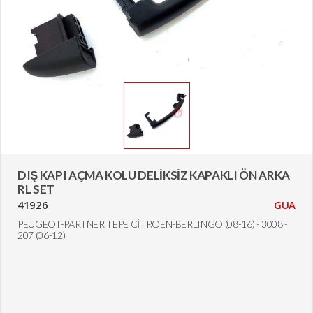
DIŞ KAPI AÇMA KOLU DELİKSİZ KAPAKLI ÖN ARKA
RL SET
41926
GUA
PEUGEOT-PARTNER TEPE CİTROEN-BERLINGO (08-16) - 3008 -
207 (06-12)