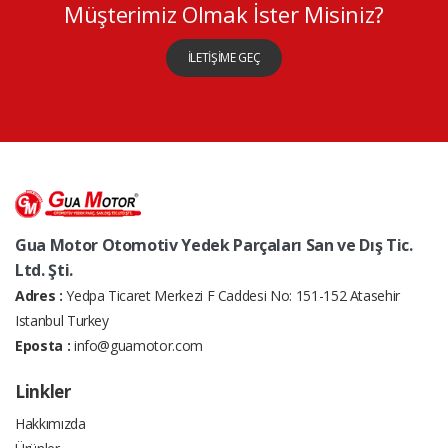
Müşterimiz Olmak İster Misiniz?
İLETİŞİME GEÇ
Gua Motor Otomotiv Yedek Parçaları San ve Dış Tic.
Ltd. Şti.
Adres :
Yedpa Ticaret Merkezi F Caddesi No: 151-152 Atasehir
Istanbul Turkey
Eposta :
info@guamotor.com
Linkler
Hakkımızda