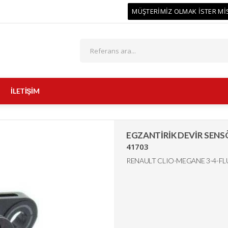
MÜŞTERİMİZ OLMAK İSTER Mİ
İLETİŞİM
EGZANTİRİK DEVİR SENS
41703
RENAULT CLIO-MEGANE 3-4-FLU