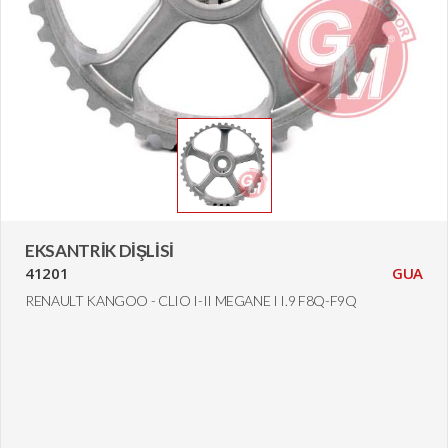
EKSANTRİK DİŞLİSİ
41201
GUA
RENAULT KANGOO - CLIO I-II MEGANE I I.9 F8Q-F9Q