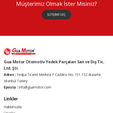
Müşterimiz Olmak İster Misiniz?
İLETİŞİME GEÇ
Gua Motor Otomotiv Yedek Parçaları San ve Dış Tic.
Ltd. Şti.
Adres :
Yedpa Ticaret Merkezi F Caddesi No: 151-152 Atasehir
Istanbul Turkey
Eposta :
info@guamotor.com
Linkler
Hakkımızda