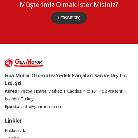
Müşterimiz Olmak İster Misiniz?
İLETİŞİME GEÇ
Gua Motor Otomotiv Yedek Parçaları San ve Dış Tic.
Ltd. Şti.
Adres :
Yedpa Ticaret Merkezi F Caddesi No: 151-152 Atasehir
Istanbul Turkey
Eposta :
info@guamotor.com
Linkler
Hakkımızda