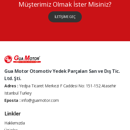
Müşterimiz Olmak İster Misiniz?
İLETİŞİME GEÇ
Gua Motor Otomotiv Yedek Parçaları San ve Dış Tic.
Ltd. Şti.
Adres :
Yedpa Ticaret Merkezi F Caddesi No: 151-152 Atasehir
Istanbul Turkey
Eposta :
info@guamotor.com
Linkler
Hakkımızda