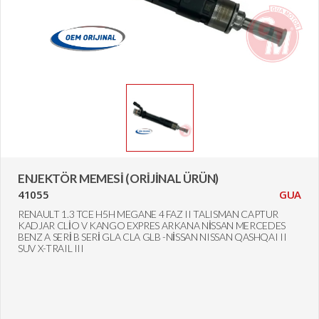
ENJEKTÖR MEMESİ (ORİJİNAL ÜRÜN)
41055
GUA
RENAULT 1.3 TCE H5H MEGANE 4 FAZ II TALISMAN CAPTUR
KADJAR CLİO V KANGO EXPRES ARKANA NİSSAN MERCEDES
BENZ A SERİ B SERİ GLA CLA GLB -NİSSAN NISSAN QASHQAI II
SUV X-TRAIL III