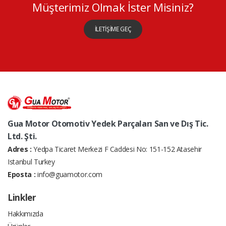
Müşterimiz Olmak İster Misiniz?
İLETİŞİME GEÇ
Gua Motor Otomotiv Yedek Parçaları San ve Dış Tic.
Ltd. Şti.
Adres :
Yedpa Ticaret Merkezi F Caddesi No: 151-152 Atasehir
Istanbul Turkey
Eposta :
info@guamotor.com
Linkler
Hakkımızda