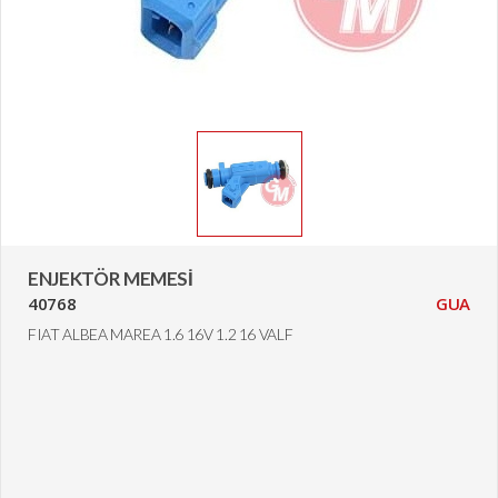
ENJEKTÖR MEMESİ
40768
GUA
FIAT ALBEA MAREA 1.6 16V 1.2 16 VALF