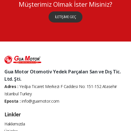
Müşterimiz Olmak İster Misiniz?
İLETİŞİME GEÇ
Gua Motor Otomotiv Yedek Parçaları San ve Dış Tic.
Ltd. Şti.
Adres :
Yedpa Ticaret Merkezi F Caddesi No: 151-152 Atasehir
Istanbul Turkey
Eposta :
info@guamotor.com
Linkler
Hakkımızda