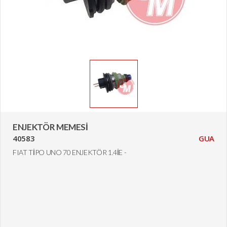
ENJEKTÖR MEMESİ
40583
GUA
FIAT TİPO UNO 70 ENJEKTÖR 1.4İE -