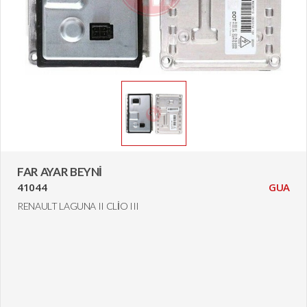
FAR AYAR BEYNİ
41044
GUA
RENAULT LAGUNA II CLİO III