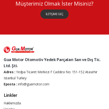
Müşterimiz Olmak İster Misiniz?
İLETİŞİME GEÇ
Gua Motor Otomotiv Yedek Parçaları San ve Dış Tic.
Ltd. Şti.
Adres :
Yedpa Ticaret Merkezi F Caddesi No: 151-152 Atasehir
Istanbul Turkey
Eposta :
info@guamotor.com
Linkler
Hakkımızda