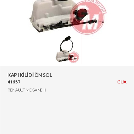
KAPI KİLİDİ ÖN SOL
41657
GUA
RENAULT MEGANE II