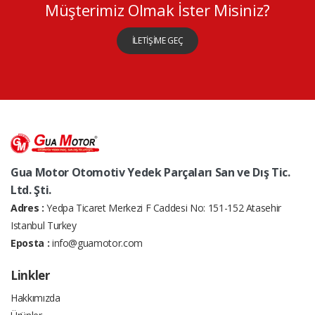
Müşterimiz Olmak İster Misiniz?
İLETİŞİME GEÇ
Gua Motor Otomotiv Yedek Parçaları San ve Dış Tic.
Ltd. Şti.
Adres :
Yedpa Ticaret Merkezi F Caddesi No: 151-152 Atasehir
Istanbul Turkey
Eposta :
info@guamotor.com
Linkler
Hakkımızda