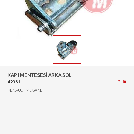
KAPI MENTEŞESİ ARKA SOL
42061
GUA
RENAULT MEGANE II