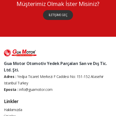
Müşterimiz Olmak İster Misiniz?
İLETİŞİME GEÇ
Gua Motor Otomotiv Yedek Parçaları San ve Dış Tic.
Ltd. Şti.
Adres :
Yedpa Ticaret Merkezi F Caddesi No: 151-152 Atasehir
Istanbul Turkey
Eposta :
info@guamotor.com
Linkler
Hakkımızda