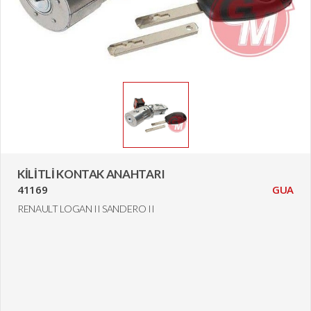
KİLİTLİ KONTAK ANAHTARI
41169
GUA
RENAULT LOGAN II SANDERO II