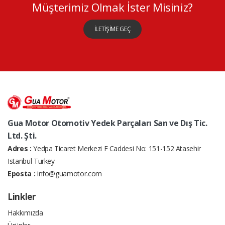
Müşterimiz Olmak İster Misiniz?
İLETİŞİME GEÇ
Gua Motor Otomotiv Yedek Parçaları San ve Dış Tic.
Ltd. Şti.
Adres :
Yedpa Ticaret Merkezi F Caddesi No: 151-152 Atasehir
Istanbul Turkey
Eposta :
info@guamotor.com
Linkler
Hakkımızda