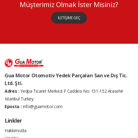
Müşterimiz Olmak İster Misiniz?
İLETİŞİME GEÇ
Gua Motor Otomotiv Yedek Parçaları San ve Dış Tic.
Ltd. Şti.
Adres :
Yedpa Ticaret Merkezi F Caddesi No: 151-152 Atasehir
Istanbul Turkey
Eposta :
info@guamotor.com
Linkler
Hakkımızda