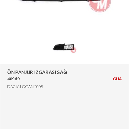
ÖN PANJUR IZGARASI SAĞ
40969
GUA
DACIA LOGAN 2005