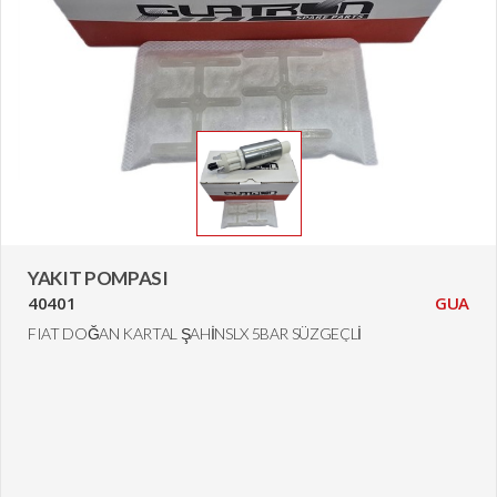
YAKIT POMPASI
40401
GUA
FIAT DOĞAN KARTAL ŞAHİNSLX 5BAR SÜZGEÇLİ