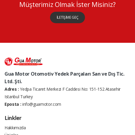
Müşterimiz Olmak İster Misiniz?
İLETİŞİME GEÇ
Gua Motor Otomotiv Yedek Parçaları San ve Dış Tic.
Ltd. Şti.
Adres :
Yedpa Ticaret Merkezi F Caddesi No: 151-152 Atasehir
Istanbul Turkey
Eposta :
info@guamotor.com
Linkler
Hakkımızda